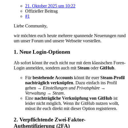
21. Oktober 2025 um 10:22
Offizieller Beitrag
#1
Liebe Community,
wir möchten euch heute mehrere spannende Neuerungen rund
um unser Forum und unsere Webseite vorstellen.
1. Neue Login-Optionen
Ab sofort könnt ihr euch nicht nur mit dem klassischen Foren-
Login anmelden, sondern auch mit
Steam
oder
GitHub
.
Für
bestehende Accounts
könnt ihr euer
Steam-Profil
nachträglich verknüpfen
. Dazu einfach ins Profil
gehen →
Einstellungen und Privatsphäre →
Verwaltung → Steam
.
Eine
nachträgliche Verknüpfung von GitHub
ist
leider nicht möglich. Wenn ihr GitHub nutzen wollt,
müsst ihr euch direkt mit dieser Option registrieren.
2. Verpflichtende Zwei-Faktor-
Authentifizierung (2FA)