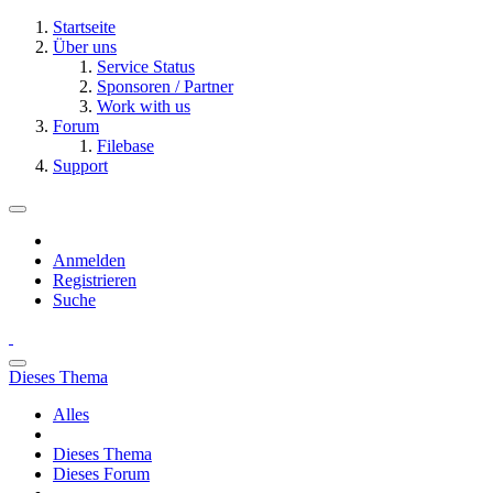
Startseite
Über uns
Service Status
Sponsoren / Partner
Work with us
Forum
Filebase
Support
Anmelden
Registrieren
Suche
Dieses Thema
Alles
Dieses Thema
Dieses Forum