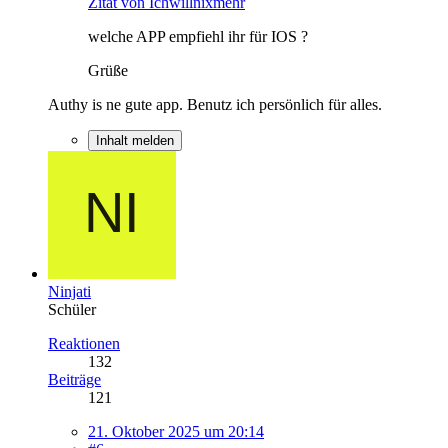
Zitat von Ichwillnixmehr
welche APP empfiehl ihr für IOS ?
Grüße
Authy is ne gute app. Benutz ich persönlich für alles.
Inhalt melden
Ninjati
Schüler
Reaktionen
132
Beiträge
121
21. Oktober 2025 um 20:14