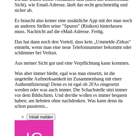
Sicht), wie Email-Adresse, läuft das recht geschmeidig und
sicher ab.
Es braucht also keiner eine zusätzliche App mit der man noch
an anderen Stellen seine "Spuren" (Risiken) hinterlassen
muss. Nachricht auf die eMail-Adresse. Fertig.
Das hat dann noch den Vorteil, dass kein „Ummelde-Zirkus“
entsteht, wenn man eine neue Telefonnummer bekommt oder
schlimmer bei Verlust.
Aus meiner Sicht gut und eine Verpflichtung kann kommen.
Was aber immer bleibt, egal was man einsetzt, ist die
ungeteilte Aufmerksamkeit im Zusammenhang mit einer
Authentifizierung! Denn es ist egal ob 2FAs eingesetzt
werden oder was auch immer. Die Schachstelle sitzt immer
vor dem Bildschirm. Und der/die wollen es immer bequem
haben; am liebsten ohne nachdenken. Was kann denn da
schon passieren...
Inhalt melden