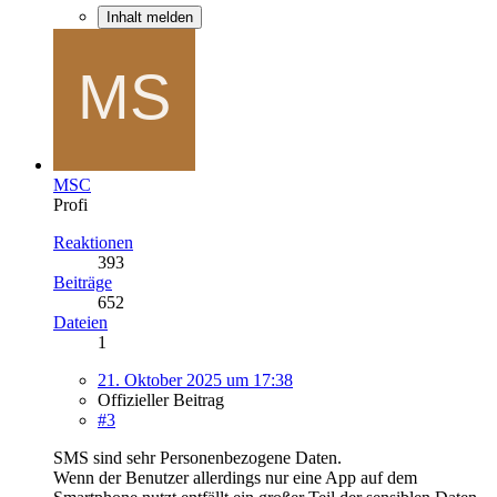
Inhalt melden
MSC
Profi
Reaktionen
393
Beiträge
652
Dateien
1
21. Oktober 2025 um 17:38
Offizieller Beitrag
#3
SMS sind sehr Personenbezogene Daten.
Wenn der Benutzer allerdings nur eine App auf dem