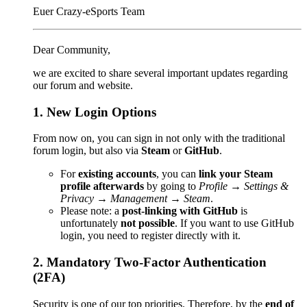
Euer Crazy-eSports Team
Dear Community,
we are excited to share several important updates regarding
our forum and website.
1. New Login Options
From now on, you can sign in not only with the traditional
forum login, but also via
Steam
or
GitHub
.
For
existing accounts
, you can
link your Steam
profile afterwards
by going to
Profile → Settings &
Privacy → Management → Steam
.
Please note: a
post-linking with GitHub
is
unfortunately
not possible
. If you want to use GitHub
login, you need to register directly with it.
2. Mandatory Two-Factor Authentication
(2FA)
Security is one of our top priorities. Therefore, by the
end of