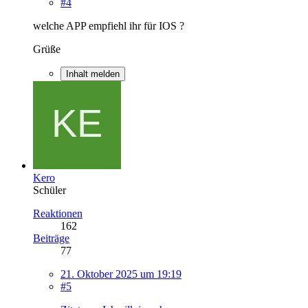
#4
welche APP empfiehl ihr für IOS ?
Grüße
Inhalt melden
Kero
Schüler
Reaktionen
162
Beiträge
77
21. Oktober 2025 um 19:19
#5