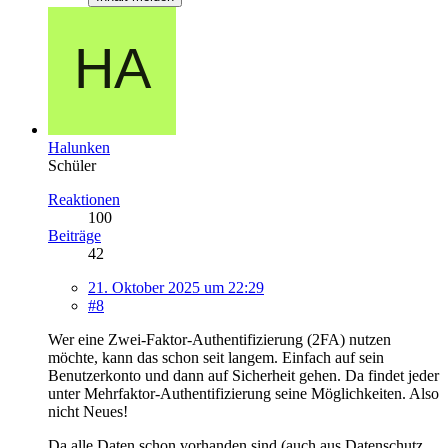
Halunken
Schüler
Reaktionen
100
Beiträge
42
21. Oktober 2025 um 22:29
#8
Wer eine Zwei-Faktor-Authentifizierung (2FA) nutzen
möchte, kann das schon seit langem. Einfach auf sein
Benutzerkonto und dann auf Sicherheit gehen. Da findet jeder
unter Mehrfaktor-Authentifizierung seine Möglichkeiten. Also
nicht Neues!
Da alle Daten schon vorhanden sind (auch aus Datenschutz