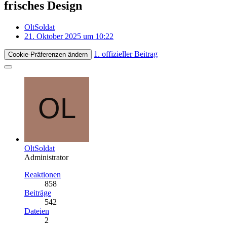
frisches Design
OltSoldat
21. Oktober 2025 um 10:22
1. offizieller Beitrag
Cookie-Präferenzen ändern
OltSoldat
Administrator
Reaktionen
858
Beiträge
542
Dateien
2