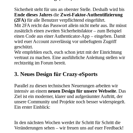
Sicherheit steht für uns an oberster Stelle. Deshalb wird bis
Ende dieses Jahres
die
Zwei-Faktor-Authentifizierung
(2FA)
für alle Benutzer verpflichtend eingeführt.
Mit 2FA reicht das Passwort allein nicht mehr aus. Ihr müsst
zusätzlich einen zweiten Sicherheitsfaktor – zum Beispiel
einen Code aus einer Authenticator-App – eingeben. Damit
wird euer Account zuverlässig vor unbefugtem Zugriff
geschützt.
Wir empfehlen euch, euch schon jetzt mit der Einrichtung
vertraut zu machen. Eine ausführliche Anleitung stellen wir
rechtzeitig im Forum bereit.
3. Neues Design für Crazy-eSports
Parallel zu diesen technischen Neuerungen arbeiten wir
intensiv an einem
neuen Design für unsere Webseite
. Das
Ziel ist ein moderner, klarer und aufgeräumter Auftritt, der
unsere Community und Projekte noch besser widerspiegelt.
Ein erster Einblick:
In den nächsten Wochen werdet ihr Schritt für Schritt die
Veränderungen sehen – wir freuen uns auf euer Feedback!