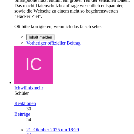
Smartphone nutzt entfällt ein großer Teil der sensiblen Daten.
Das macht Datenschutzbeauftrage wesentlich entspannter,
sowie die Webseite zu einem nicht so begehrenswerten
"Hacker Ziel".
Olt bitte korrigieren, wenn ich das falsch sehe.
Inhalt melden
Vorheriger offizieller Beitrag
Ichwillnixmehr
Schüler
Reaktionen
30
Beiträge
54
21. Oktober 2025 um 18:29