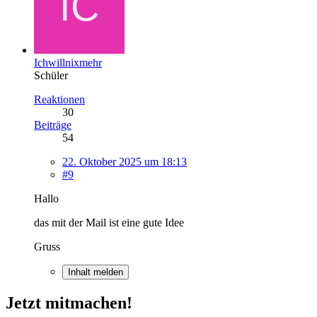
Ichwillnixmehr
Schüler
Reaktionen
30
Beiträge
54
22. Oktober 2025 um 18:13
#9
Hallo
das mit der Mail ist eine gute Idee
Gruss
Inhalt melden
Jetzt mitmachen!