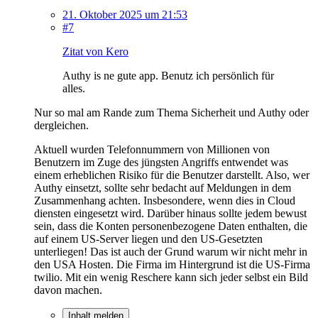
21. Oktober 2025 um 21:53
#7
Zitat von Kero
Authy is ne gute app. Benutz ich persönlich für
alles.
Nur so mal am Rande zum Thema Sicherheit und Authy oder
dergleichen.
Aktuell wurden Telefonnummern von Millionen von
Benutzern im Zuge des jüngsten Angriffs entwendet was
einem erheblichen Risiko für die Benutzer darstellt. Also, wer
Authy einsetzt, sollte sehr bedacht auf Meldungen in dem
Zusammenhang achten. Insbesondere, wenn dies in Cloud
diensten eingesetzt wird. Darüber hinaus sollte jedem bewust
sein, dass die Konten personenbezogene Daten enthalten, die
auf einem US-Server liegen und den US-Gesetzten
unterliegen! Das ist auch der Grund warum wir nicht mehr in
den USA Hosten. Die Firma im Hintergrund ist die US-Firma
twilio. Mit ein wenig Reschere kann sich jeder selbst ein Bild
davon machen.
Inhalt melden