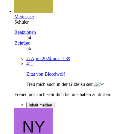
Mertecske
Schüler
Reaktionen
54
Beiträge
56
7. April 2024 um 11:39
#11
Zitat von Bloodwolf
Freu mich auch in der Gilde zu sein.
Freuen uns auch sehr dich bei uns haben zu dürfen!
Inhalt melden