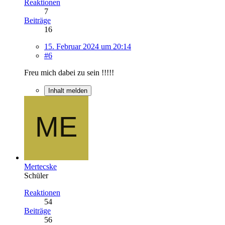
Reaktionen
7
Beiträge
16
15. Februar 2024 um 20:14
#6
Freu mich dabei zu sein !!!!!
Inhalt melden
Mertecske
Schüler
Reaktionen
54
Beiträge
56