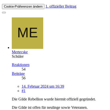
1. offizieller Beitrag
Cookie-Präferenzen ändern
Mertecske
Schüler
Reaktionen
54
Beiträge
56
14. Februar 2024 um 16:39
#1
Die Gilde Rebellion wurde hiermit offiziell gegründet.
Die Gilde ist offen für neulinge sowie Veteranen.