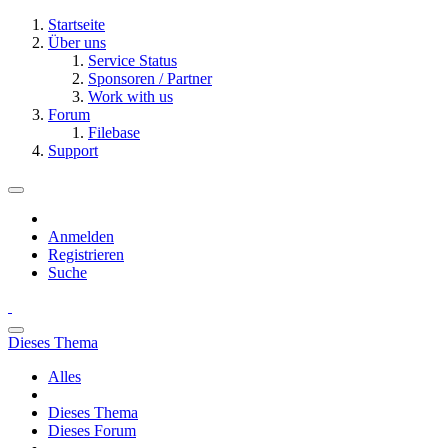
Startseite
Über uns
Service Status
Sponsoren / Partner
Work with us
Forum
Filebase
Support
Anmelden
Registrieren
Suche
Dieses Thema
Alles
Dieses Thema
Dieses Forum