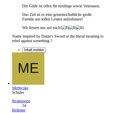
Die Gilde ist offen für neulinge sowie Veteranen.
Das Ziel ist es eine gemeinschaftliche große
Familie aus tollen Leuten aufzubauen!
Wir freuen uns auf euch!
Name inspired by Dante's Sword or the literal meaning to
rebel against something ?
Inhalt melden
Mertecske
Schüler
Reaktionen
54
Beiträge