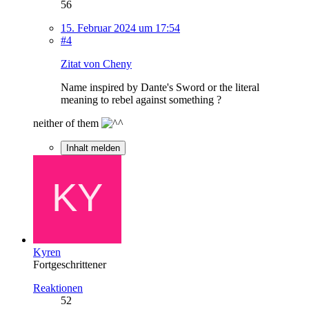
56
15. Februar 2024 um 17:54
#4
Zitat von Cheny
Name inspired by Dante's Sword or the literal
meaning to rebel against something ?
neither of them
Inhalt melden
Kyren
Fortgeschrittener
Reaktionen
52