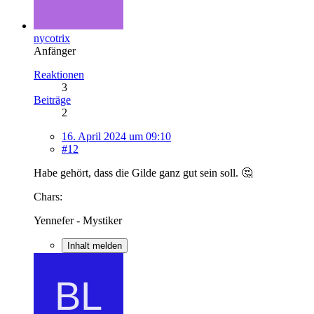
nycotrix
Anfänger
Reaktionen
3
Beiträge
2
16. April 2024 um 09:10
#12
Habe gehört, dass die Gilde ganz gut sein soll. 🤔
Chars:
Yennefer - Mystiker
Inhalt melden