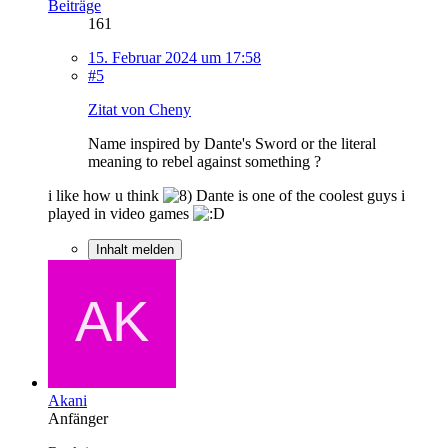
Beiträge
161
15. Februar 2024 um 17:58
#5
Zitat von Cheny
Name inspired by Dante's Sword or the literal
meaning to rebel against something ?
i like how u think
Dante is one of the coolest guys i
played in video games
Inhalt melden
Akani
Anfänger