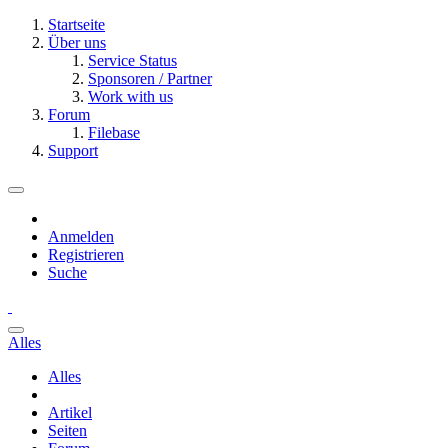
Startseite
Über uns
Service Status
Sponsoren / Partner
Work with us
Forum
Filebase
Support
Anmelden
Registrieren
Suche
Alles
Alles
Artikel
Seiten