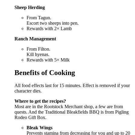
Sheep Herding
From Tagun.
Escort two sheeps into pen.
Rewards with 2× Lamb
Ranch Management
From Filton.
Kill hyenas.
Rewards with 5× Milk
Benefits of Cooking
All food effects last for 15 minutes. Effect is removed if your
character dies.
Where to get the recipes?
Most are in the Rootstock Merchant shop, a few are from
quests. And the Traditional Bleakfields BBQ is from Pigling
Rodeo Gift Box.
Bleak Wings
Prevents stamina from decreasing for you and up to 20