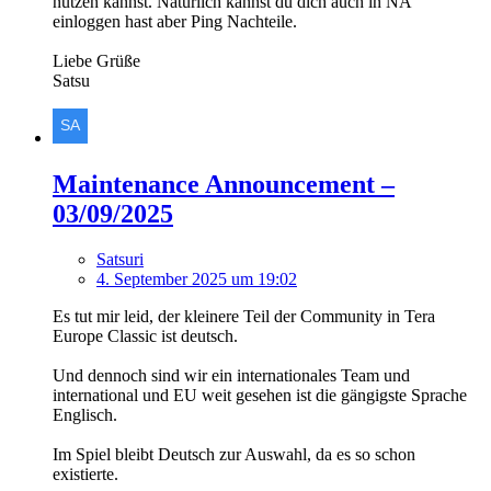
nutzen kannst. Natürlich kannst du dich auch in NA
einloggen hast aber Ping Nachteile.
Liebe Grüße
Satsu
Maintenance Announcement –
03/09/2025
Satsuri
4. September 2025 um 19:02
Es tut mir leid, der kleinere Teil der Community in Tera
Europe Classic ist deutsch.
Und dennoch sind wir ein internationales Team und
international und EU weit gesehen ist die gängigste Sprache
Englisch.
Im Spiel bleibt Deutsch zur Auswahl, da es so schon
existierte.