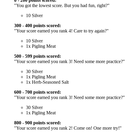
0 - 200 points scored:
"You got the lowest score. But you had fun, right?"
10 Silver
300 - 400 points scored:
"Your score earned you rank 4! Care to try again?"
10 Silver
1x Pigling Meat
500 - 599 points scored:
"Your score earned you rank 3! Need some more practice?"
30 Silver
1x Pigling Meat
1x Herb-Seasoned Salt
600 - 700 points scored:
"Your score earned you rank 3! Need some more practice?"
30 Silver
1x Pigling Meat
800 - 900 points scored:
"Your score earned you rank 2! Come on! One more try!"