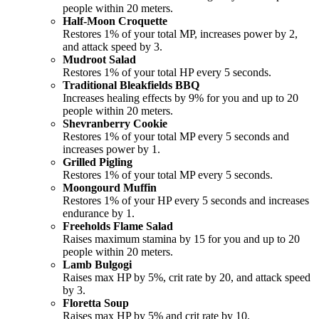
people within 20 meters.
Half-Moon Croquette
Restores 1% of your total MP, increases power by 2,
and attack speed by 3.
Mudroot Salad
Restores 1% of your total HP every 5 seconds.
Traditional Bleakfields BBQ
Increases healing effects by 9% for you and up to 20
people within 20 meters.
Shevranberry Cookie
Restores 1% of your total MP every 5 seconds and
increases power by 1.
Grilled Pigling
Restores 1% of your total MP every 5 seconds.
Moongourd Muffin
Restores 1% of your HP every 5 seconds and increases
endurance by 1.
Freeholds Flame Salad
Raises maximum stamina by 15 for you and up to 20
people within 20 meters.
Lamb Bulgogi
Raises max HP by 5%, crit rate by 20, and attack speed
by 3.
Floretta Soup
Raises max HP by 5% and crit rate by 10.