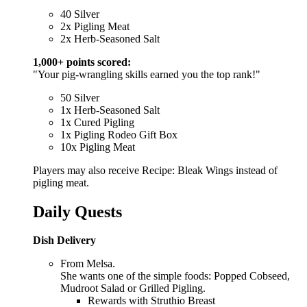
40 Silver
2x Pigling Meat
2x Herb-Seasoned Salt
1,000+ points scored:
"Your pig-wrangling skills earned you the top rank!"
50 Silver
1x Herb-Seasoned Salt
1x Cured Pigling
1x Pigling Rodeo Gift Box
10x Pigling Meat
Players may also receive Recipe: Bleak Wings instead of
pigling meat.
Daily Quests
Dish Delivery
From Melsa.
She wants one of the simple foods: Popped Cobseed,
Mudroot Salad or Grilled Pigling.
Rewards with Struthio Breast