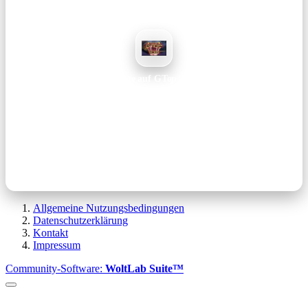
Vote auf GTop100
Unterstützt das Projekt langfristig – dauert nur ein paar Sekunden.
Voten →
Hinweis: Votes dauern nur ein paar Sekunden und helfen uns enorm dabei,
Reichweite aufzubauen und das Projekt langfristig zu betreiben.
Allgemeine Nutzungsbedingungen
Datenschutzerklärung
Kontakt
Impressum
Community-Software:
WoltLab Suite™