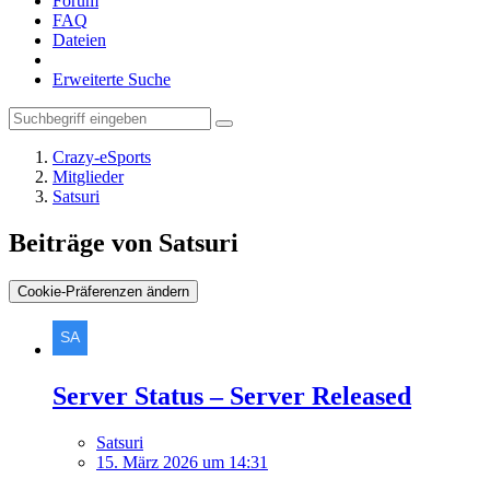
Forum
FAQ
Dateien
Erweiterte Suche
Crazy-eSports
Mitglieder
Satsuri
Beiträge von Satsuri
Cookie-Präferenzen ändern
Server Status – Server Released
Satsuri
15. März 2026 um 14:31