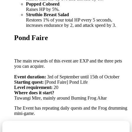
Popped Cobseed
Raises HP by 5%.
Struthio Breast Salad
Restores 1% of your total HP every 5 seconds,
increases endurance by 2, and attack speed by 3.
Pond Faire
The main rewards of this event are EXP and the three pets
you can acquire.
Event duration:
3rd of September until 15th of October
Starting quest:
[Pond Faire] Pond Life
Level requirement:
20
Where does it start?
Tuwangi Mire, mainly around Burning Frog Altar
The Event has repeating daily quests and the Frog drumming
mini-game.
Unsere Community → Discord