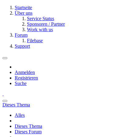
Startseite
Über uns
Service Status
Sponsoren / Partner
Work with us
Forum
Filebase
Support
Anmelden
Registrieren
Suche
Dieses Thema
Alles
Dieses Thema
Dieses Forum