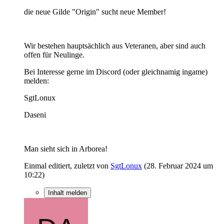
die neue Gilde "Origin" sucht neue Member!
Wir bestehen hauptsächlich aus Veteranen, aber sind auch
offen für Neulinge.
Bei Interesse gerne im Discord (oder gleichnamig ingame)
melden:
SgtLonux
Daseni
Man sieht sich in Arborea!
Einmal editiert, zuletzt von
SgtLonux
(
28. Februar 2024 um
10:22
)
Inhalt melden