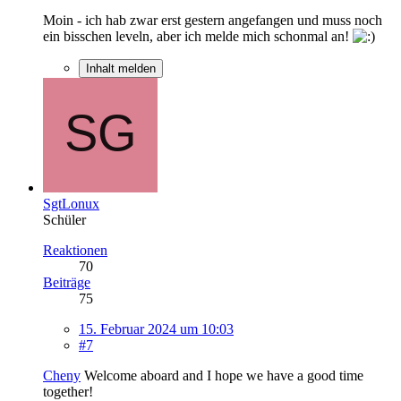
Moin - ich hab zwar erst gestern angefangen und muss noch
ein bisschen leveln, aber ich melde mich schonmal an!
Inhalt melden
SgtLonux
Schüler
Reaktionen
70
Beiträge
75
15. Februar 2024 um 10:03
#7
Cheny
Welcome aboard and I hope we have a good time
together!