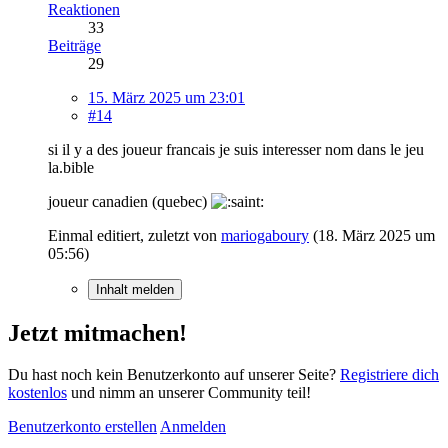
Reaktionen
33
Beiträge
29
15. März 2025 um 23:01
#14
si il y a des joueur francais je suis interesser nom dans le jeu
la.bible
joueur canadien (quebec)
Einmal editiert, zuletzt von
mariogaboury
(
18. März 2025 um
05:56
)
Inhalt melden
Jetzt mitmachen!
Du hast noch kein Benutzerkonto auf unserer Seite?
Registriere dich
kostenlos
und nimm an unserer Community teil!
Benutzerkonto erstellen
Anmelden