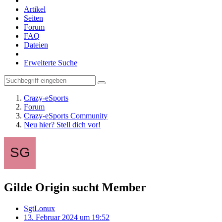
Artikel
Seiten
Forum
FAQ
Dateien
Erweiterte Suche
Crazy-eSports
Forum
Crazy-eSports Community
Neu hier? Stell dich vor!
Gilde Origin sucht Member
SgtLonux
13. Februar 2024 um 19:52