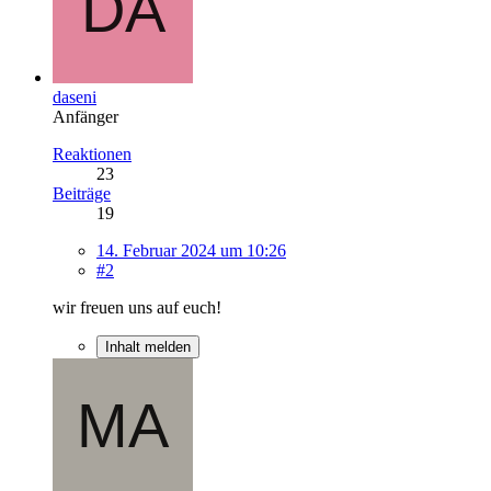
daseni
Anfänger
Reaktionen
23
Beiträge
19
14. Februar 2024 um 10:26
#2
wir freuen uns auf euch!
Inhalt melden