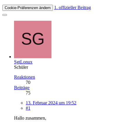
1. offizieller Beitrag
Cookie-Präferenzen ändern
SgtLonux
Schüler
Reaktionen
70
Beiträge
75
13. Februar 2024 um 19:52
#1
Hallo zusammen,