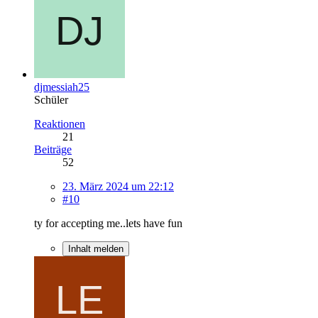
djmessiah25
Schüler
Reaktionen
21
Beiträge
52
23. März 2024 um 22:12
#10
ty for accepting me..lets have fun
Inhalt melden