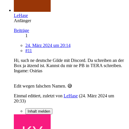
LeHase
Anfänger
Beiträge
1
24. März 2024 um 20:14
#11
Hi, such ne deutsche Gilde mit Discord. Da schreiben an der
Box ja ätzend ist. Kannst du mir ne PB in TERA schreiben.
Ingame: Osirias
Edit wegen falschen Namen. 😅
Einmal editiert, zuletzt von
LeHase
(
24. März 2024 um
20:33
)
Inhalt melden