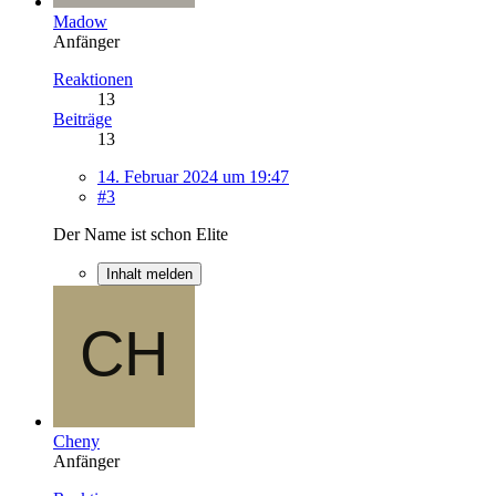
Madow
Anfänger
Reaktionen
13
Beiträge
13
14. Februar 2024 um 19:47
#3
Der Name ist schon Elite
Inhalt melden
Cheny
Anfänger