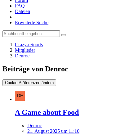
Forum
FAQ
Dateien
Erweiterte Suche
Crazy-eSports
Mitglieder
Denroc
Beiträge von Denroc
Cookie-Präferenzen ändern
A Game about Food
Denroc
21. August 2025 um 11:10