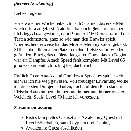
[Server: Awakening]
Liebes Tagebuch,
vor etwa einer Woche habe ich nach 5 Jahren das erste Mal
wieder Tera angefasst. Natürlich habe ich gleich mit meiner
Lieblingsklasse gestartet, dem Brawler. Die Birne aus, und die
Tasten schmettern, ganz so wie man den Brawler spielt.
Überraschenderweise hat das Muscle-Memory sofort gekickt,
Skills haben ihren alten Platz in meiner Leiste sofort wieder
gefunden. Einzig das quälend langsame Gameplay zu Beginn
war ein Dämpfer, Attack Speed fehlt komplett. Mit Level 65
ging es dann endlich richtig los, dachte ich..
Endlich Gear, Attack- und Cooldown Speed, es spielte sich
als wär ich nie weg gewesen. Voll freudiger Erwartung wollte
ich die ersten Dungeons laufen, doch auf dem Plan stand nur
Fleischerkatakomben.. immer und immer und immer wieder.
Welch ein Spaß! Level 70 hatte ich vergessen.
Zusammenfassung:
Erstes komplettes Gearset aus Awakening-Quest mit
Level 65 erhalten, samt Glyphen und Etchings
Awakening Quest abschließen