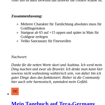
Aber uns ist allen Bewusst das Brawler die coolere Klasse ist.
Zusammenfassung:
Mehrere Charakter für Tarnlichtung absolutes muss für
Goldfingertoken
Startgear ab 65 auf +15 uppen und später in Mats für
Goldgear zerlegen
Veliks Sanctauary für Finessrollen
Nachwort:
Danke für die netten Worte skori und Asahina. Ich werd mein
Ding machen und zwar als Brawler. Ich denke man kann hier
sowieso nicht wahnsinnig wählerisch sein, von daher bin ich
guter Dinge dass das funktioniert. Bisher ist die Community
hier auch sehr harmonisch, zumindest mein Gefühl.
Mein Tagebuch auf Tera-Germany