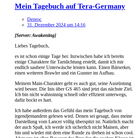
Mein Tagebuch auf Tera-Germany
Denroc
31. Dezember 2024 um 14:16
[Server: Awakening]
Liebes Tagebuch,
es ist schon einige Tage her. Inzwischen habe ich bereits
einige Charaktere für Tarnlichtung erstellt, damit ich mir
endlich saubere Unterwäsche leisten kann. Einen Bärserker,
einen weiteren Brawler und ein Gunner im Aufbau.
Meinem Main-Charakter geht es auch gut, seine Ausrüstung
wird besser. Die Inis über GS 465 sind jetzt das nächste Ziel.
Ich bin nicht wahnsinnig schnell oder effizient unterwegs,
dafür bockt es hart.
Ich habe außerdem das Gefühl das mein Tagebuch von
irgendjemandem gelesen wird. Denen sei gesagt, dass meine
Darstellung vom Lancer völlig überspitzt ist. Natürlich macht
der auch Spaß, ich werde ich sicherlich nicht Mainen, aber
hin und wieder mit dem eine Runde zu drehen ist schon cool.