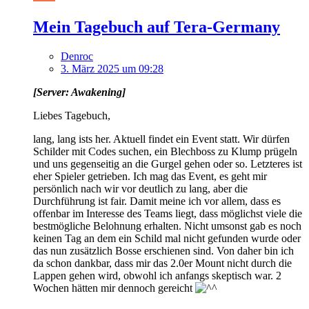
Mein Tagebuch auf Tera-Germany
Denroc
3. März 2025 um 09:28
[Server: Awakening]
Liebes Tagebuch,
lang, lang ists her. Aktuell findet ein Event statt. Wir dürfen
Schilder mit Codes suchen, ein Blechboss zu Klump prügeln
und uns gegenseitig an die Gurgel gehen oder so. Letzteres ist
eher Spieler getrieben. Ich mag das Event, es geht mir
persönlich nach wir vor deutlich zu lang, aber die
Durchführung ist fair. Damit meine ich vor allem, dass es
offenbar im Interesse des Teams liegt, dass möglichst viele die
bestmögliche Belohnung erhalten. Nicht umsonst gab es noch
keinen Tag an dem ein Schild mal nicht gefunden wurde oder
das nun zusätzlich Bosse erschienen sind. Von daher bin ich
da schon dankbar, dass mir das 2.0er Mount nicht durch die
Lappen gehen wird, obwohl ich anfangs skeptisch war. 2
Wochen hätten mir dennoch gereicht