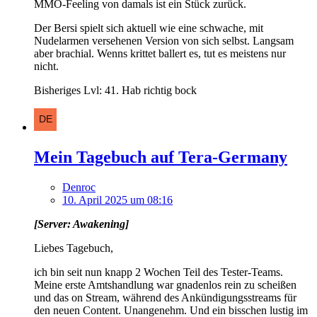
MMO-Feeling von damals ist ein Stück zurück.
Der Bersi spielt sich aktuell wie eine schwache, mit
Nudelarmen versehenen Version von sich selbst. Langsam
aber brachial. Wenns krittet ballert es, tut es meistens nur
nicht.
Bisheriges Lvl: 41. Hab richtig bock
Mein Tagebuch auf Tera-Germany
Denroc
10. April 2025 um 08:16
[Server: Awakening]
Liebes Tagebuch,
ich bin seit nun knapp 2 Wochen Teil des Tester-Teams.
Meine erste Amtshandlung war gnadenlos rein zu scheißen
und das on Stream, während des Ankündigungsstreams für
den neuen Content. Unangenehm. Und ein bisschen lustig im