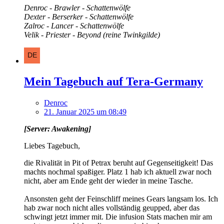
Denroc - Brawler - Schattenwölfe
Dexter - Berserker - Schattenwölfe
Zalroc - Lancer - Schattenwölfe
Velik - Priester - Beyond (reine Twinkgilde)
Mein Tagebuch auf Tera-Germany
Denroc
21. Januar 2025 um 08:49
[Server: Awakening]
Liebes Tagebuch,
die Rivalität in Pit of Petrax beruht auf Gegenseitigkeit! Das
machts nochmal spaßiger. Platz 1 hab ich aktuell zwar noch
nicht, aber am Ende geht der wieder in meine Tasche.
Ansonsten geht der Feinschliff meines Gears langsam los. Ich
hab zwar noch nicht alles vollständig geupped, aber das
schwingt jetzt immer mit. Die infusion Stats machen mir am