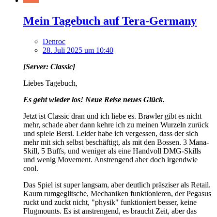
Mein Tagebuch auf Tera-Germany
Denroc
28. Juli 2025 um 10:40
[Server: Classic]
Liebes Tagebuch,
Es geht wieder los! Neue Reise neues Glück.
Jetzt ist Classic dran und ich liebe es. Brawler gibt es nicht
mehr, schade aber dann kehre ich zu meinen Wurzeln zurück
und spiele Bersi. Leider habe ich vergessen, dass der sich
mehr mit sich selbst beschäftigt, als mit den Bossen. 3 Mana-
Skill, 5 Buffs, und weniger als eine Handvoll DMG-Skills
und wenig Movement. Anstrengend aber doch irgendwie
cool.
Das Spiel ist super langsam, aber deutlich präsziser als Retail.
Kaum rumgeglitsche, Mechaniken funktionieren, der Pegasus
ruckt und zuckt nicht, "physik" funktioniert besser, keine
Flugmounts. Es ist anstrengend, es braucht Zeit, aber das