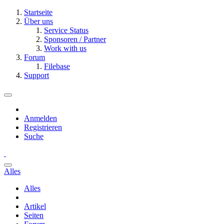
Startseite
Über uns
Service Status
Sponsoren / Partner
Work with us
Forum
Filebase
Support
Anmelden
Registrieren
Suche
Alles
Alles
Artikel
Seiten