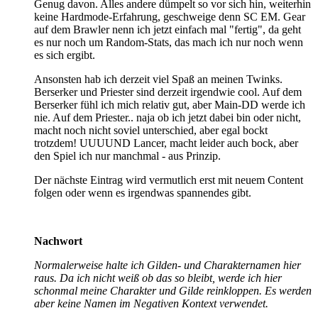
Genug davon. Alles andere dümpelt so vor sich hin, weiterhin
keine Hardmode-Erfahrung, geschweige denn SC EM. Gear
auf dem Brawler nenn ich jetzt einfach mal "fertig", da geht
es nur noch um Random-Stats, das mach ich nur noch wenn
es sich ergibt.
Ansonsten hab ich derzeit viel Spaß an meinen Twinks.
Berserker und Priester sind derzeit irgendwie cool. Auf dem
Berserker fühl ich mich relativ gut, aber Main-DD werde ich
nie. Auf dem Priester.. naja ob ich jetzt dabei bin oder nicht,
macht noch nicht soviel unterschied, aber egal bockt
trotzdem! UUUUND Lancer, macht leider auch bock, aber
den Spiel ich nur manchmal - aus Prinzip.
Der nächste Eintrag wird vermutlich erst mit neuem Content
folgen oder wenn es irgendwas spannendes gibt.
Nachwort
Normalerweise halte ich Gilden- und Charakternamen hier
raus. Da ich nicht weiß ob das so bleibt, werde ich hier
schonmal meine Charakter und Gilde reinkloppen. Es werden
aber keine Namen im Negativen Kontext verwendet.