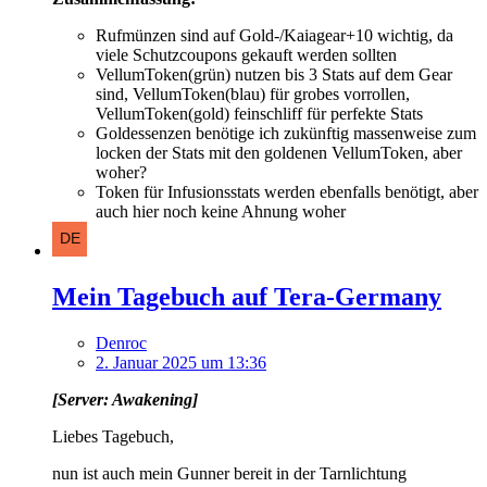
Rufmünzen sind auf Gold-/Kaiagear+10 wichtig, da
viele Schutzcoupons gekauft werden sollten
VellumToken(grün) nutzen bis 3 Stats auf dem Gear
sind, VellumToken(blau) für grobes vorrollen,
VellumToken(gold) feinschliff für perfekte Stats
Goldessenzen benötige ich zukünftig massenweise zum
locken der Stats mit den goldenen VellumToken, aber
woher?
Token für Infusionsstats werden ebenfalls benötigt, aber
auch hier noch keine Ahnung woher
Mein Tagebuch auf Tera-Germany
Denroc
2. Januar 2025 um 13:36
[Server: Awakening]
Liebes Tagebuch,
nun ist auch mein Gunner bereit in der Tarnlichtung