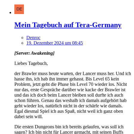
Mein Tagebuch auf Tera-Germany
Denroc
19. Dezember 2024 um 08:45
[Server: Awakening]
Liebes Tagebuch,
der Brawler muss heute warten, der Lancer muss her. Und ich
hasse ihn, ich hab ihn immer gehasst. Bis Level 65 kein
Problem, jetzt geht die Phase bis Level 70 wieder los. Nicht
nur das, erste Gespräche darüber wie kacke der Brawler ist
und das ich doch beim Lancer bleiben soll durfte ich auch
schon führen. Genau das weshalb ich damals aufgehört hab
geht wieder los, natürlich nicht in der schärfe wie damals.
Egal diesmal Spiel ich aus Spaß, nicht weil ich ganz oben
dabei sein will.
Die ersten Dungeons bin ich bereits gelaufen, was soll ich
sagen? Ich bin nicht für Lancer gemacht, mit seinen Buffs