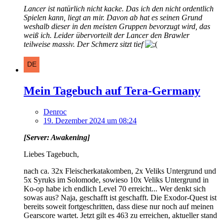
Lancer ist natürlich nicht kacke. Das ich den nicht ordentlich
Spielen kann, liegt an mir. Davon ab hat es seinen Grund
weshalb dieser in den meisten Gruppen bevorzugt wird, das
weiß ich. Leider übervorteilt der Lancer den Brawler
teilweise massiv. Der Schmerz sitzt tief
Mein Tagebuch auf Tera-Germany
Denroc
19. Dezember 2024 um 08:24
[Server: Awakening]
Liebes Tagebuch,
nach ca. 32x Fleischerkatakomben, 2x Veliks Untergrund und
5x Syruks im Solomode, sowieso 10x Veliks Untergrund in
Ko-op habe ich endlich Level 70 erreicht... Wer denkt sich
sowas aus? Naja, geschafft ist geschafft. Die Exodor-Quest ist
bereits soweit fortgeschritten, dass diese nur noch auf meinen
Gearscore wartet. Jetzt gilt es 463 zu erreichen, aktueller stand