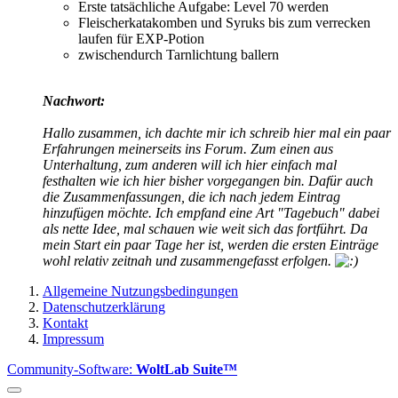
Erste tatsächliche Aufgabe: Level 70 werden
Fleischerkatakomben und Syruks bis zum verrecken
laufen für EXP-Potion
zwischendurch Tarnlichtung ballern
Nachwort:
Hallo zusammen, ich dachte mir ich schreib hier mal ein paar
Erfahrungen meinerseits ins Forum. Zum einen aus
Unterhaltung, zum anderen will ich hier einfach mal
festhalten wie ich hier bisher vorgegangen bin. Dafür auch
die Zusammenfassungen, die ich nach jedem Eintrag
hinzufügen möchte. Ich empfand eine Art "Tagebuch" dabei
als nette Idee, mal schauen wie weit sich das fortführt. Da
mein Start ein paar Tage her ist, werden die ersten Einträge
wohl relativ zeitnah und zusammengefasst erfolgen.
Allgemeine Nutzungsbedingungen
Datenschutzerklärung
Kontakt
Impressum
Community-Software:
WoltLab Suite™