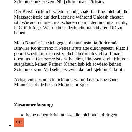
Schimmel anzusetzen. Ninja kommt als nächstes.
Der Bersi macht mir wieder richtig spaß. Ich frag mich ob die
Massagepistole auf der Leertaste während Unleash cheaten
ist? Wie auch immer, mal schauen ob ich den nochmal richtig
in Griff kriege. Wär nicht schlecht ein brauchbaren DD zu
haben.
Mein Brawler hat sich gegen die wahnsinnig florierende
Brawler-Konkurrenz in Petres Brutstätte durchgesetzt. Platz 1
gehört wieder mir. Da ist zeitlich aber noch viel Lufft nach
oben, mein Gearscore ist erst bei 469, Finessen sind nicht voll
ausgebaut, keinen Partner, Karten hab ich sowieso keinen
Schimmer von. Mal sehen wieviel da noch geht in Zukunft.
Achja, eines kann ich nicht unerwähnt lassen. Die Dino-
Mounts sind die besten Mounts im Spiel.
Zusammenfassung:
keine neuen Erkenntnisse die mich weiterbringen