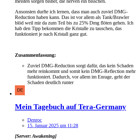
meisten sorgen bisher, die nerven ein bisschen.
Ansonsten durfte ich lernen, dass man auch zuviel DMG-
Reduction haben kann. Das ist vor allem als Tank/Brawler
blöd weil mir da zum Teil bis zu 25% Dmg flöten gehen. Ich
hab den Tipp bekommen die Kristalle zu tauschen, das
funktioniert je nach Kristall ganz gut.
Zusammenfassung:
Zuviel DMG-Reduction sorgt dafür, das kein Schaden
mehr reinkommt und somit kein DMG-Reflection mehr
funktioniert. Dadurch, vor allem im Enrage, geht der
Schaden deutlich runter
Mein Tagebuch auf Tera-Germany
Denroc
15. Januar 2025 um 11:28
[Server: Awakening]