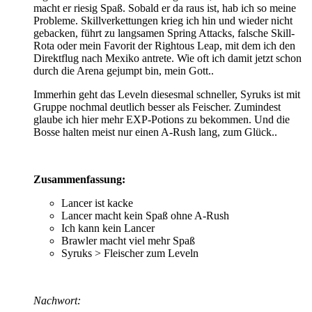
macht er riesig Spaß. Sobald er da raus ist, hab ich so meine
Probleme. Skillverkettungen krieg ich hin und wieder nicht
gebacken, führt zu langsamen Spring Attacks, falsche Skill-
Rota oder mein Favorit der Rightous Leap, mit dem ich den
Direktflug nach Mexiko antrete. Wie oft ich damit jetzt schon
durch die Arena gejumpt bin, mein Gott..
Immerhin geht das Leveln diesesmal schneller, Syruks ist mit
Gruppe nochmal deutlich besser als Feischer. Zumindest
glaube ich hier mehr EXP-Potions zu bekommen. Und die
Bosse halten meist nur einen A-Rush lang, zum Glück..
Zusammenfassung:
Lancer ist kacke
Lancer macht kein Spaß ohne A-Rush
Ich kann kein Lancer
Brawler macht viel mehr Spaß
Syruks > Fleischer zum Leveln
Nachwort: