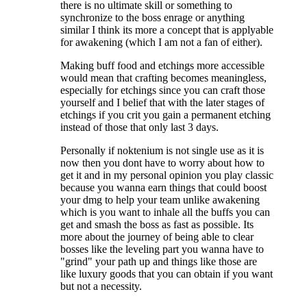
there is no ultimate skill or something to
synchronize to the boss enrage or anything
similar I think its more a concept that is applyable
for awakening (which I am not a fan of either).
Making buff food and etchings more accessible
would mean that crafting becomes meaningless,
especially for etchings since you can craft those
yourself and I belief that with the later stages of
etchings if you crit you gain a permanent etching
instead of those that only last 3 days.
Personally if noktenium is not single use as it is
now then you dont have to worry about how to
get it and in my personal opinion you play classic
because you wanna earn things that could boost
your dmg to help your team unlike awakening
which is you want to inhale all the buffs you can
get and smash the boss as fast as possible. Its
more about the journey of being able to clear
bosses like the leveling part you wanna have to
"grind" your path up and things like those are
like luxury goods that you can obtain if you want
but not a necessity.