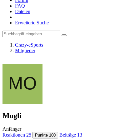
Forum
FAQ
Dateien
Erweiterte Suche
Crazy-eSports
Mitglieder
Mogli
Anfänger
Reaktionen
25
Beiträge
13
Punkte
100