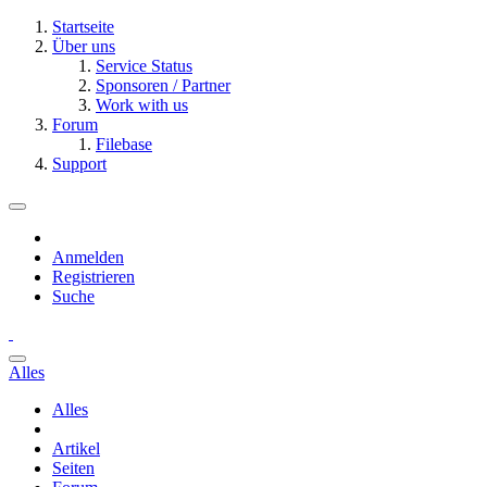
Startseite
Über uns
Service Status
Sponsoren / Partner
Work with us
Forum
Filebase
Support
Anmelden
Registrieren
Suche
Alles
Alles
Artikel
Seiten