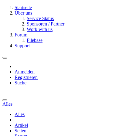
Startseite
Über uns
Service Status
Sponsoren / Partner
Work with us
Forum
Filebase
Support
Anmelden
Registrieren
Suche
Alles
Alles
Artikel
Seiten