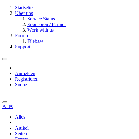
Startseite
Über uns
Service Status
Sponsoren / Partner
Work with us
Forum
Filebase
Support
Anmelden
Registrieren
Suche
Alles
Alles
Artikel
Seiten