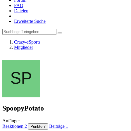
Forum
FAQ
Dateien
Erweiterte Suche
Crazy-eSports
Mitglieder
SpoopyPotato
Anfänger
Reaktionen
2
Beiträge
1
Punkte
7