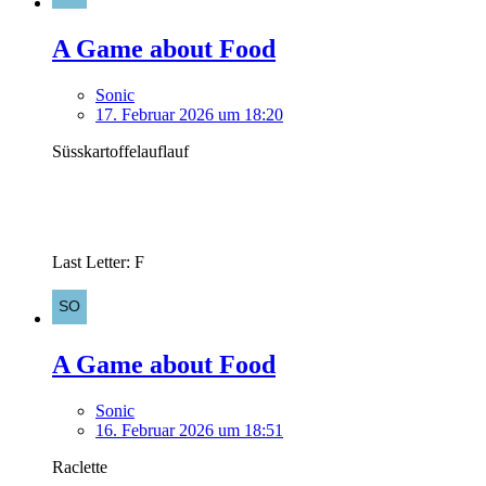
A Game about Food
Sonic
17. Februar 2026 um 18:20
Süsskartoffelauflauf
Last Letter: F
A Game about Food
Sonic
16. Februar 2026 um 18:51
Raclette