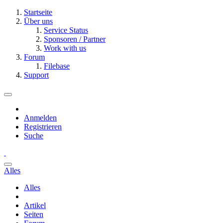
Startseite
Über uns
Service Status
Sponsoren / Partner
Work with us
Forum
Filebase
Support
Anmelden
Registrieren
Suche
Alles
Alles
Artikel
Seiten