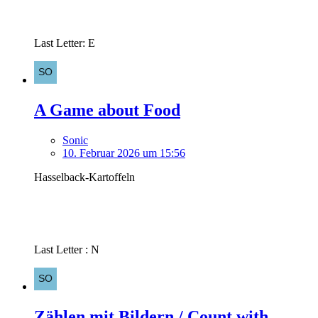
Last Letter: E
A Game about Food
Sonic
10. Februar 2026 um 15:56
Hasselback-Kartoffeln
Last Letter : N
Zählen mit Bildern / Count with