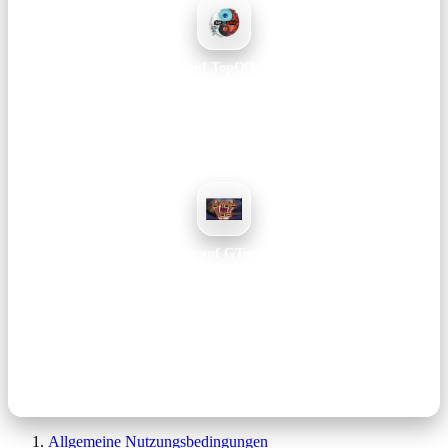
Vote auf TopOfMMOs
Hilft beim Ranking und bringt mehr Sichtbarkeit für unseren Server.
Voten →
Vote auf GTop100
Unterstützt das Projekt langfristig – dauert nur ein paar Sekunden.
Voten →
Hinweis: Votes dauern nur ein paar Sekunden und helfen uns enorm dabei,
Reichweite aufzubauen und das Projekt langfristig zu betreiben.
Allgemeine Nutzungsbedingungen