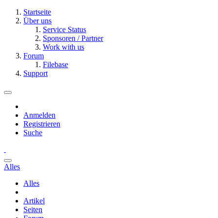
Startseite
Über uns
Service Status
Sponsoren / Partner
Work with us
Forum
Filebase
Support
Anmelden
Registrieren
Suche
Alles
Alles
Artikel
Seiten