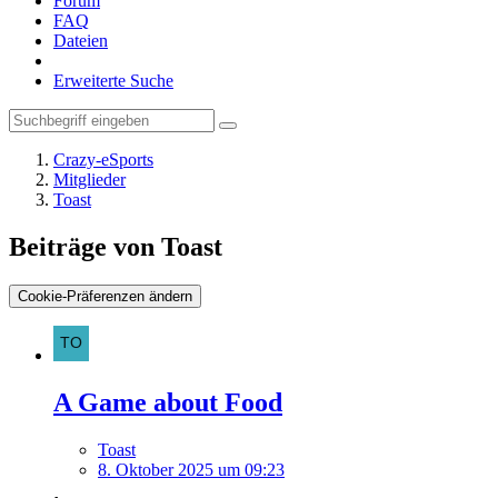
Forum
FAQ
Dateien
Erweiterte Suche
Crazy-eSports
Mitglieder
Toast
Beiträge von Toast
Cookie-Präferenzen ändern
A Game about Food
Toast
8. Oktober 2025 um 09:23