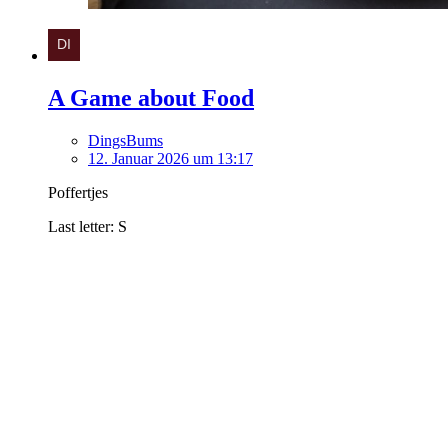
A Game about Food
DingsBums
12. Januar 2026 um 13:17
Poffertjes
Last letter: S