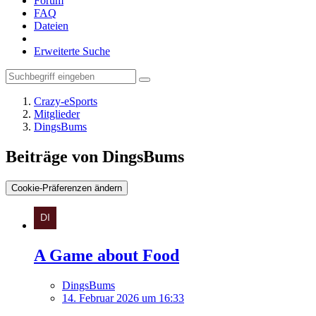
Forum
FAQ
Dateien
Erweiterte Suche
Crazy-eSports
Mitglieder
DingsBums
Beiträge von DingsBums
Cookie-Präferenzen ändern
A Game about Food
DingsBums
14. Februar 2026 um 16:33