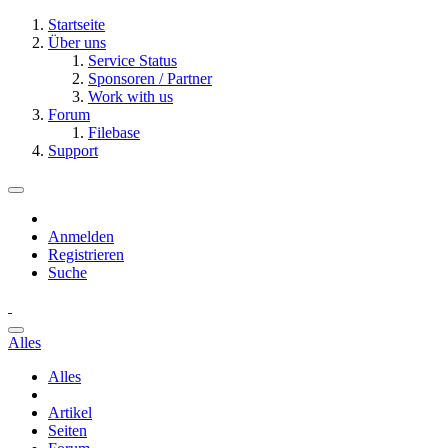
Startseite
Über uns
Service Status
Sponsoren / Partner
Work with us
Forum
Filebase
Support
Anmelden
Registrieren
Suche
Alles
Alles
Artikel
Seiten