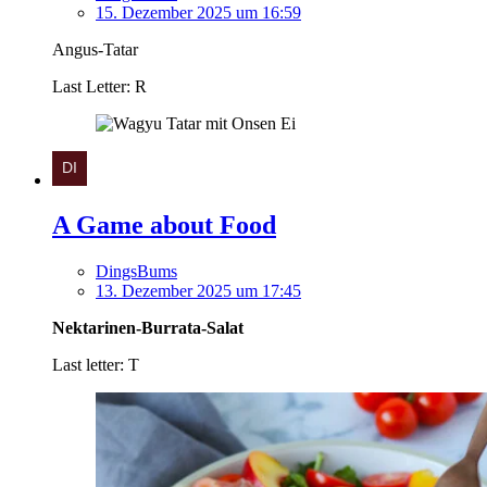
15. Dezember 2025 um 16:59
Angus-Tatar
Last Letter: R
A Game about Food
DingsBums
13. Dezember 2025 um 17:45
Nektarinen-Burrata-Salat
Last letter: T