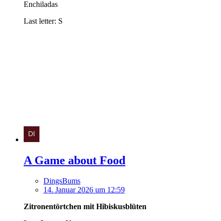
Enchiladas
Last letter: S
A Game about Food
DingsBums
14. Januar 2026 um 12:59
Zitronentörtchen mit Hibiskusblüten