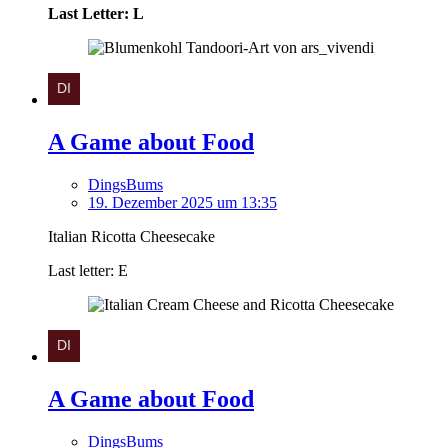
Last Letter: L
A Game about Food
DingsBums
19. Dezember 2025 um 13:35
Italian Ricotta Cheesecake
Last letter: E
A Game about Food
DingsBums