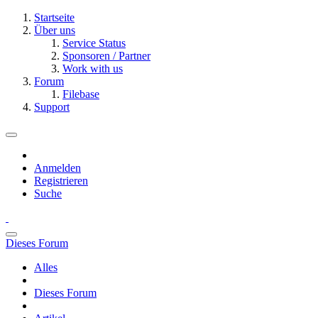
Startseite
Über uns
Service Status
Sponsoren / Partner
Work with us
Forum
Filebase
Support
Anmelden
Registrieren
Suche
Dieses Forum
Alles
Dieses Forum